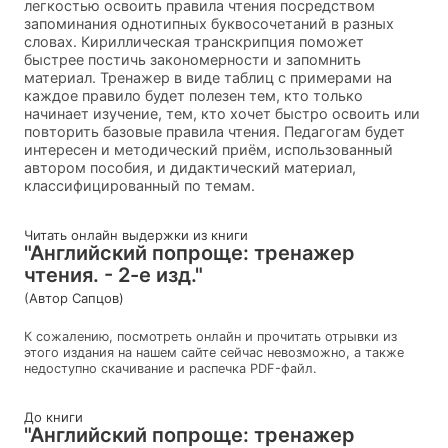
легкостью освоить правила чтения посредством
запоминания однотипных буквосочетаний в разных
словах. Кириллическая транскрипция поможет
быстрее постичь закономерности и запомнить
материал. Тренажер в виде таблиц с примерами на
каждое правило будет полезен тем, кто только
начинает изучение, тем, кто хочет быстро освоить или
повторить базовые правила чтения. Педагогам будет
интересен и методический приём, использованный
автором пособия, и дидактический материал,
классифицированный по темам.
Читать онлайн выдержки из книги
"Английский попроще: тренажер
чтения. - 2-е изд."
(Автор Сапцов)
К сожалению, посмотреть онлайн и прочитать отрывки из
этого издания на нашем сайте сейчас невозможно, а также
недоступно скачивание и распечка PDF-файл.
До книги
"Английский попроще: тренажер