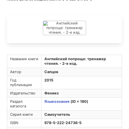
Название книги
Английский попроще: тренажер
чтения. - 2-е изд.
Автор
Сапцов
Год
2015
публикации
Издательство
Феникс
Раздел
Языкознание
(ID = 180)
каталога
Серия книги
Самоучитель
ISBN
978-5-222-24736-5