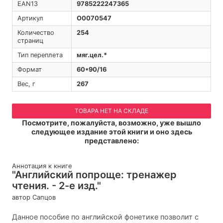
EAN13
9785222247365
Артикул
O0070547
Количество
254
страниц
Тип переплета
мяг.цел.*
Формат
60*90/16
Вес, г
267
ТОВАРА НЕТ НА СКЛАДЕ
Посмотрите, пожалуйста, возможно, уже вышло
следующее издание этой книги и оно здесь
представлено:
Аннотация к книге
"Английский попроще: тренажер
чтения. - 2-е изд."
автор Сапцов
Данное пособие по английской фонетике позволит с