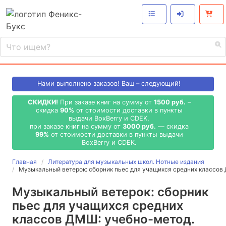
Нами выполнено
заказов! Ваш – следующий!
СКИДКИ!
При заказе книг на сумму от
1500 руб.
–
скидка
90%
от стоимости доставки в пункты
выдачи BoxBerry и CDEK,
при заказе книг на сумму от
3000 руб.
— скидка
99%
от стоимости доставки в пункты выдачи
BoxBerry и CDEK.
Главная
Литература для музыкальных школ. Нотные издания
Музыкальный ветерок: сборник пьес для учащихся средних классов
Музыкальный ветерок: сборник
пьес для учащихся средних
классов ДМШ: учебно-метод.