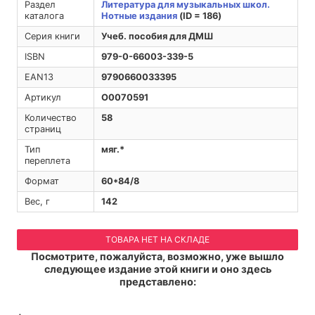
Раздел
Литература для музыкальных школ.
каталога
Нотные издания
(ID = 186)
Серия книги
Учеб. пособия для ДМШ
ISBN
979-0-66003-339-5
EAN13
9790660033395
Артикул
O0070591
Количество
58
страниц
Тип
мяг.*
переплета
Формат
60*84/8
Вес, г
142
ТОВАРА НЕТ НА СКЛАДЕ
Посмотрите, пожалуйста, возможно, уже вышло
следующее издание этой книги и оно здесь
представлено: