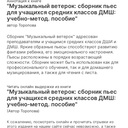
Аннотация к книге
"Музыкальный ветерок: сборник пьес
для учащихся средних классов ДМШ:
учебно-метод. пособие"
автор Торопова
Сборник "Музыкальный ветерок" адресован
преподавателям и учащимся средних классов ДШИ и
ДМШ. Яркие образные пьесы способствуют развитию
фантазии ребенка, его эмоционального настроения.
Пьесы расположены в порядке возрастающей
сложности. Сборник может быть использован как для
профессионального обучения, так и для домашнего
музицирования, а также для чтения с листа.
Читать онлайн выдержки из книги
"Музыкальный ветерок: сборник пьес
для учащихся средних классов ДМШ:
учебно-метод. пособие"
(Автор Торопова)
К сожалению, посмотреть онлайн и прочитать отрывки из
этого издания на нашем сайте сейчас невозможно, а также