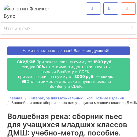
Нами выполнено
заказов! Ваш – следующий!
СКИДКИ!
При заказе книг на сумму от
1500 руб.
–
скидка
90%
от стоимости доставки в пункты
выдачи BoxBerry и CDEK,
при заказе книг на сумму от
3000 руб.
— скидка
99%
от стоимости доставки в пункты выдачи
BoxBerry и CDEK.
Главная
Литература для музыкальных школ. Нотные издания
Волшебная река: сборник пьес для учащихся младших классов ДМШ
Волшебная река: сборник пьес
для учащихся младших классов
ДМШ: учебно-метод. пособие.