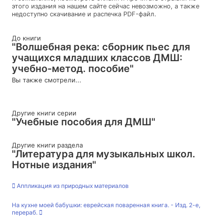
этого издания на нашем сайте сейчас невозможно, а также
недоступно скачивание и распечка PDF-файл.
До книги
"Волшебная река: сборник пьес для
учащихся младших классов ДМШ:
учебно-метод. пособие"
Вы также смотрели...
Другие книги серии
"Учебные пособия для ДМШ"
Другие книги раздела
"Литература для музыкальных школ.
Нотные издания"
Аппликация из природных материалов
На кухне моей бабушки: еврейская поваренная книга. - Изд. 2-е,
перераб.