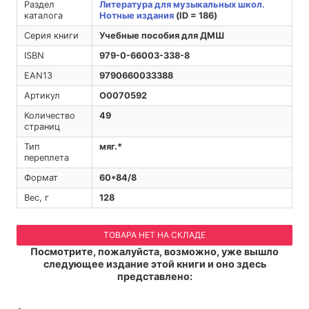
Раздел
Литература для музыкальных школ.
каталога
Нотные издания
(ID = 186)
Серия книги
Учебные пособия для ДМШ
ISBN
979-0-66003-338-8
EAN13
9790660033388
Артикул
O0070592
Количество
49
страниц
Тип
мяг.*
переплета
Формат
60*84/8
Вес, г
128
ТОВАРА НЕТ НА СКЛАДЕ
Посмотрите, пожалуйста, возможно, уже вышло
следующее издание этой книги и оно здесь
представлено: