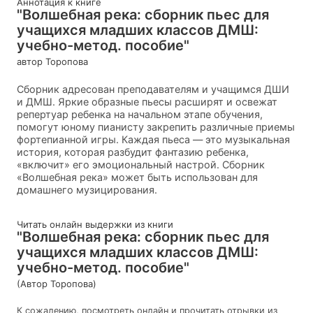
Аннотация к книге
"Волшебная река: сборник пьес для
учащихся младших классов ДМШ:
учебно-метод. пособие"
автор Торопова
Сборник адресован преподавателям и учащимся ДШИ
и ДМШ. Яркие образные пьесы расширят и освежат
репертуар ребенка на начальном этапе обучения,
помогут юному пианисту закрепить различные приемы
фортепианной игры. Каждая пьеса — это музыкальная
история, которая разбудит фантазию ребенка,
«включит» его эмоциональный настрой. Сборник
«Волшебная река» может быть использован для
домашнего музицирования.
Читать онлайн выдержки из книги
"Волшебная река: сборник пьес для
учащихся младших классов ДМШ:
учебно-метод. пособие"
(Автор Торопова)
К сожалению, посмотреть онлайн и прочитать отрывки из