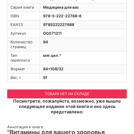
Серия книги
Медицина для вас
ISBN
978-5-222-22768-8
EAN13
9785222227688
Артикул
O0071211
Количество
94
страниц
Тип
мяг.цел.*
переплета
Формат
84*108/32
Вес, г
91
ТОВАРА НЕТ НА СКЛАДЕ
Посмотрите, пожалуйста, возможно, уже вышло
следующее издание этой книги и оно здесь
представлено:
Аннотация к книге
"Витамины для вашего здоровья