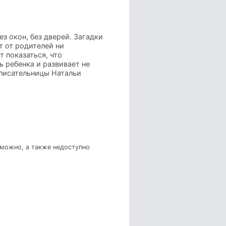
з окон, без дверей. Загадки
т от родителей ни
 показаться, что
ь ребенка и развивает не
й писательницы Натальи
зможно, а также недоступно