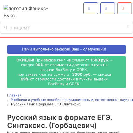
Нами выполнено
заказов! Ваш – следующий!
СКИДКИ!
При заказе книг на сумму от
1500 руб.
–
скидка
90%
от стоимости доставки в пункты
выдачи BoxBerry и CDEK,
при заказе книг на сумму от
3000 руб.
— скидка
99%
от стоимости доставки в пункты выдачи
BoxBerry и CDEK.
Главная
Учебники и учебные пособия по гуманитарным, естественно- науч
Русский язык в формате ЕГЭ. Синтаксис
Русский язык в формате ЕГЭ.
Синтаксис. (Горбацевич)
Купить книгу, доставка почтой, скачать бесплатно, читать онлайн,