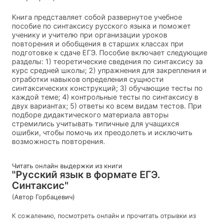
Книга представляет собой развернутое учебное
пособие по синтаксису русского языка и поможет
ученику и учителю при организации уроков
повторения и обобщения в старших классах при
подготовке к сдаче ЕГЭ. Пособие включает следующие
разделы: 1) теоретические сведения по синтаксису за
курс средней школы; 2) упражнения для закрепления и
отработки навыков определения сущности
синтаксических конструкций; 3) обучающие тесты по
каждой теме; 4) контрольные тесты по синтаксису в
двух вариантах; 5) ответы ко всем видам тестов. При
подборе дидактического материала авторы
стремились учитывать типичные для учащихся
ошибки, чтобы помочь их преодолеть и исключить
возможность повторения.
Читать онлайн выдержки из книги
"Русский язык в формате ЕГЭ.
Синтаксис"
(Автор Горбацевич)
К сожалению, посмотреть онлайн и прочитать отрывки из