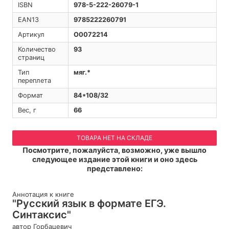
ISBN
978-5-222-26079-1
EAN13
9785222260791
Артикул
O0072214
Количество
93
страниц
Тип
мяг.*
переплета
Формат
84*108/32
Вес, г
66
ТОВАРА НЕТ НА СКЛАДЕ
Посмотрите, пожалуйста, возможно, уже вышло
следующее издание этой книги и оно здесь
представлено:
Аннотация к книге
"Русский язык в формате ЕГЭ.
Синтаксис"
автор Горбацевич