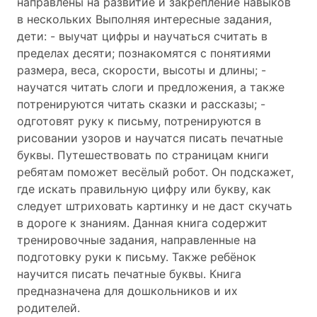
направлены на развитие и закрепление навыков
в нескольких Выполняя интересные задания,
дети: - выучат цифры и научаться считать в
пределах десяти; познакомятся с понятиями
размера, веса, скорости, высоты и длины; -
научатся читать слоги и предложения, а также
потренируются читать сказки и рассказы; -
одготовят руку к письму, потренируются в
рисовании узоров и научатся писать печатные
буквы. Путешествовать по страницам книги
ребятам поможет весёлый робот. Он подскажет,
где искать правильную цифру или букву, как
следует штриховать картинку и не даст скучать
в дороге к знаниям. Данная книга содержит
тренировочные задания, направленные на
подготовку руки к письму. Также ребёнок
научится писать печатные буквы. Книга
предназначена для дошкольников и их
родителей.