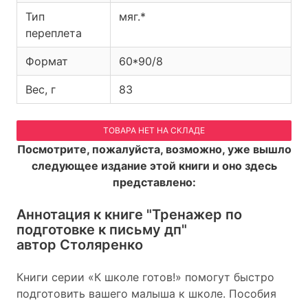
Тип
мяг.*
переплета
Формат
60*90/8
Вес, г
83
ТОВАРА НЕТ НА СКЛАДЕ
Посмотрите, пожалуйста, возможно, уже вышло
следующее издание этой книги и оно здесь
представлено:
Аннотация к книге
"Тренажер по
подготовке к письму дп"
автор Столяренко
Книги серии «К школе готов!» помогут быстро
подготовить вашего малыша к школе. Пособия