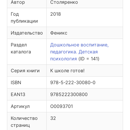
Автор
Столяренко
Год
2018
публикации
Издательство
Феникс
Раздел
Дошкольное воспитание,
каталога
педагогика. Детская
психология
(ID = 141)
Серия книги
К школе готов!
ISBN
978-5-222-30080-0
EAN13
9785222300800
Артикул
O0093701
Количество
32
страниц