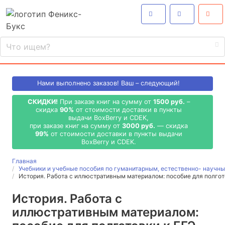
Нами выполнено
заказов! Ваш – следующий!
СКИДКИ!
При заказе книг на сумму от
1500 руб.
–
скидка
90%
от стоимости доставки в пункты
выдачи BoxBerry и CDEK,
при заказе книг на сумму от
3000 руб.
— скидка
99%
от стоимости доставки в пункты выдачи
BoxBerry и CDEK.
Главная
Учебники и учебные пособия по гуманитарным, естественно- науч
История. Работа с иллюстративным материалом: пособие для полгот
История. Работа с
иллюстративным материалом: