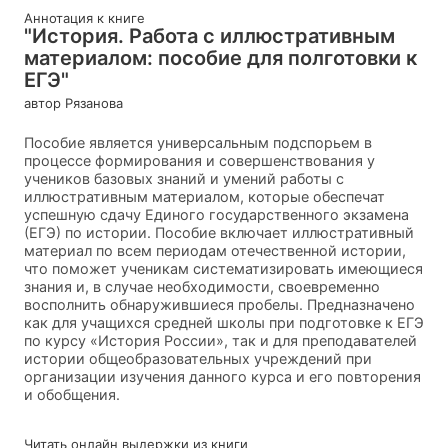
Аннотация к книге
"История. Работа с иллюстративным
материалом: пособие для полготовки к
ЕГЭ"
автор Рязанова
Пособие является универсальным подспорьем в
процессе формирования и совершенствования у
учеников базовых знаний и умений работы с
иллюстративным материалом, которые обеспечат
успешную сдачу Единого государственного экзамена
(ЕГЭ) по истории. Пособие включает иллюстративный
материал по всем периодам отечественной истории,
что поможет ученикам систематизировать имеющиеся
знания и, в случае необходимости, своевременно
восполнить обнаружившиеся пробелы. Предназначено
как для учащихся средней школы при подготовке к ЕГЭ
по курсу «История России», так и для преподавателей
истории общеобразовательных учреждений при
организации изучения данного курса и его повторения
и обобщения.
Читать онлайн выдержки из книги