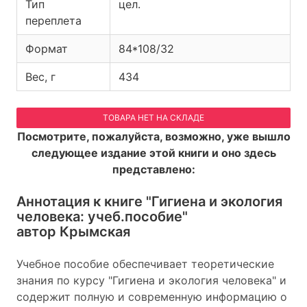
Тип
цел.
переплета
Формат
84*108/32
Вес, г
434
ТОВАРА НЕТ НА СКЛАДЕ
Посмотрите, пожалуйста, возможно, уже вышло
следующее издание этой книги и оно здесь
представлено:
Аннотация к книге
"Гигиена и экология
человека: учеб.пособие"
автор Крымская
Учебное пособие обеспечивает теоретические
знания по курсу "Гигиена и экология человека" и
содержит полную и современную информацию о