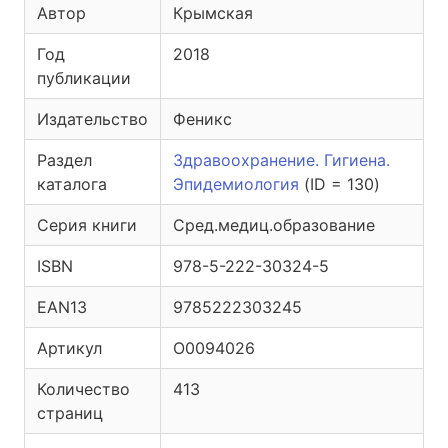
Автор
Крымская
Год
2018
публикации
Издательство
Феникс
Раздел
Здравоохранение. Гигиена.
каталога
Эпидемиология
(ID = 130)
Серия книги
Сред.медиц.образование
ISBN
978-5-222-30324-5
EAN13
9785222303245
Артикул
O0094026
Количество
413
страниц