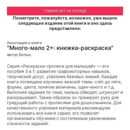
ТОВАРА НЕТ НА СКЛАДЕ
Посмотрите, пожалуйста, возможно, уже вышло
следующее издание этой книги и оно здесь
представлено:
Аннотация к книге
"Много-мало 2+: книжка-раскраска"
автор Белых
Серия «Раскраски-прописи для малышей» — это
пособия 3 в 1: развитие графомоторных навыков,
творческий досуг, усвоение базовых знаний. Каждая
книга посвящена изучению важной темы: счёт до пяти,
формы, цвета, понятие величины, один-много и т.д.
Выполняя задания по теме, малыш обводит, штрихует и
раскрашивает. Таким образом он тренирует руку для
грядущей работы с прописями для дошкольников. Для
качественного усвоения материала рекомендуем
использовать все книги серии; это позволит
организовать обучение с постепенным увеличением
сложности заданий.