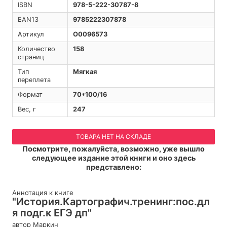
ISBN
978-5-222-30787-8
EAN13
9785222307878
Артикул
O0096573
Количество
158
страниц
Тип
Мягкая
переплета
Формат
70*100/16
Вес, г
247
ТОВАРА НЕТ НА СКЛАДЕ
Посмотрите, пожалуйста, возможно, уже вышло
следующее издание этой книги и оно здесь
представлено:
Аннотация к книге
"История.Картографич.тренинг:пос.дл
я подг.к ЕГЭ дп"
автор Маркин