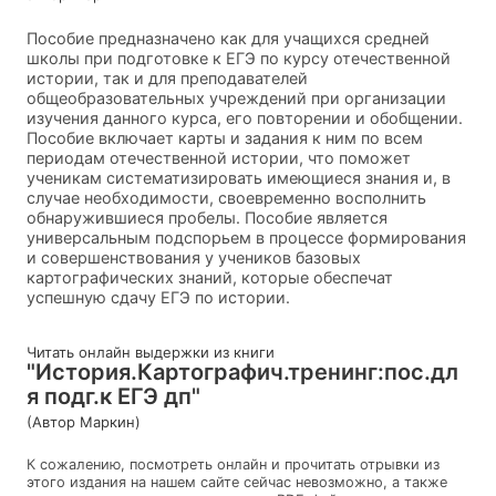
Пособие предназначено как для учащихся средней
школы при подготовке к EГЭ по курсу отечественной
истории, так и для преподавателей
общеобразовательных учреждений при организации
изучения данного курса, его повторении и обобщении.
Пособие включает карты и задания к ним по всем
периодам отечественной истории, что поможет
ученикам систематизировать имеющиеся знания и, в
случае необходимости, своевременно восполнить
обнаружившиеся пробелы. Пособие является
универсальным подспорьем в процессе формирования
и совершенствования у учеников базовых
картографических знаний, которые обеспечат
успешную сдачу ЕГЭ по истории.
Читать онлайн выдержки из книги
"История.Картографич.тренинг:пос.дл
я подг.к ЕГЭ дп"
(Автор Маркин)
К сожалению, посмотреть онлайн и прочитать отрывки из
этого издания на нашем сайте сейчас невозможно, а также