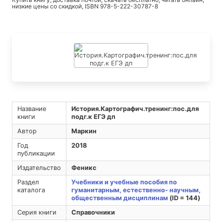
низкие цены со скидкой, ISBN 978-5-222-30787-8
Название
История.Картографич.тренинг:пос.для
книги
подг.к ЕГЭ дп
Автор
Маркин
Год
2018
публикации
Издательство
Феникс
Раздел
Учебники и учебные пособия по
каталога
гуманитарным, естественно- научным,
общественным дисциплинам
(ID = 144)
Серия книги
Справочники