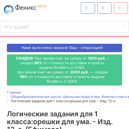
Нами выполнено
заказов! Ваш – следующий!
СКИДКИ!
При заказе книг на сумму от
1500 руб.
–
скидка
90%
от стоимости доставки в пункты
выдачи BoxBerry и CDEK,
при заказе книг на сумму от
3000 руб.
— скидка
99%
от стоимости доставки в пункты выдачи
BoxBerry и CDEK.
Главная
Общеобразовательная школа. Школьная педагогика. Внеклассная и 
Логические задания для 1 класса:орешки для ума. - Изд. 12-е
Логические задания для 1
класса:орешки для ума. - Изд.