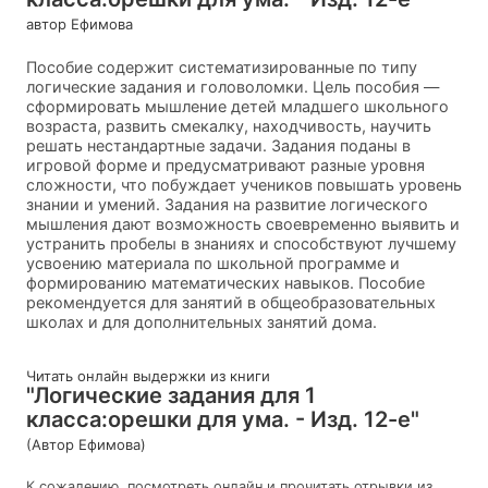
автор Ефимова
Пособие содержит систематизированные по типу
логические задания и головоломки. Цель пособия —
сформировать мышление детей младшего школьного
возраста, развить смекалку, находчивость, научить
решать нестандартные задачи. Задания поданы в
игровой форме и предусматривают разные уровня
сложности, что побуждает учеников повышать уровень
знании и умений. Задания на развитие логического
мышления дают возможность своевременно выявить и
устранить пробелы в знаниях и способствуют лучшему
усвоению материала по школьной программе и
формированию математических навыков. Пособие
рекомендуется для занятий в общеобразовательных
школах и для дополнительных занятий дома.
Читать онлайн выдержки из книги
"Логические задания для 1
класса:орешки для ума. - Изд. 12-е"
(Автор Ефимова)
К сожалению, посмотреть онлайн и прочитать отрывки из