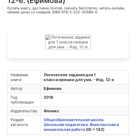
12-е. (Ефимова)
Купить книгу, доставка почтой, скачать бесплатно, читать онлайн,
низкие цены со скидкой, ISBN 978-5-222-30686-4
Название
Логические задания для 1
книги
класса:орешки для ума. - Изд. 12-е
Автор
Ефимова
Год
2018
публикации
Издательство
Феникс
Раздел
Общеобразовательная школа.
каталога
Школьная педагогика. Внеклассная и
внешкольная работа
(ID = 142)