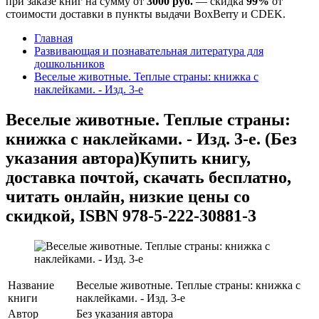
при заказе книг на сумму от
3000 руб.
— скидка
99%
от
стоимости доставки в пункты выдачи BoxBerry и CDEK.
Главная
Развивающая и познавательная литература для
дошкольников
Веселые животные. Теплые страны: книжка с
наклейками. - Изд. 3-е
Веселые животные. Теплые страны:
книжка с наклейками. - Изд. 3-е. (Без
указания автора)
Купить книгу,
доставка почтой, скачать бесплатно,
читать онлайн, низкие цены со
скидкой, ISBN 978-5-222-30881-3
Название
Веселые животные. Теплые страны: книжка с
книги
наклейками. - Изд. 3-е
Автор
Без указания автора