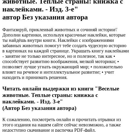
животные. Теплые страны: книжка с
наклейками. - Изд. 3-е"
автор Без указания автора
Фантазируй, приклеивай животных и сочиняй истории\'
Дополни картинки, используя красочные наклейки, которые
ты найдёшь внутри книги. Наклейки с изображениями
забавных животных помогут тебе создать чудесную историю
в картинках на каждой странице. Украшать книгу наклейками
- занятие не только интересное, но и полезное, так как •
способствует развитию воображения, мелкой моторики; •
позволяет лучше угнать окружающий мир; • положительно
влияет на речевое и интеллектуальное развитие; • учит
находить и принимать решения.
Читать онлайн выдержки из книги
"Веселые
животные. Теплые страны: книжка с
наклейками. - Изд. 3-е"
(Автор Без указания автора)
К сожалению, посмотреть онлайн и прочитать отрывки из
этого издания на нашем сайте сейчас невозможно, а также
недоступно скачивание и распечка PDF-файл.