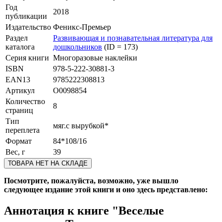
Год
2018
публикации
Издательство
Феникс-Премьер
Раздел
Развивающая и познавательная литература для
каталога
дошкольников
(ID = 173)
Серия книги
Многоразовые наклейки
ISBN
978-5-222-30881-3
EAN13
9785222308813
Артикул
O0098854
Количество
8
страниц
Тип
мяг.с вырубкой*
переплета
Формат
84*108/16
Вес, г
39
ТОВАРА НЕТ НА СКЛАДЕ
Посмотрите, пожалуйста, возможно, уже вышло
следующее издание этой книги и оно здесь представлено:
Аннотация к книге
"Веселые