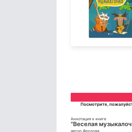
Посмотрите, пожалуйст
Аннотация к книге
"Веселая музыкалочк
автор Фролова