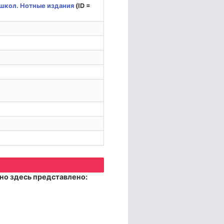
школ. Нотные издания
(ID =
но здесь представлено: