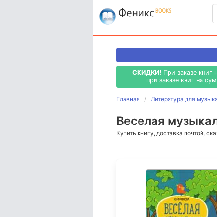
СКИДКИ!
При заказе книг 
при заказе книг на су
Главная
Литература для музык
Веселая музыкало
Купить книгу, доставка почтой, ск