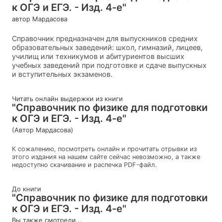
к ОГЭ и ЕГЭ. - Изд. 4-е"
автор Мардасова
Справочник предназначен для выпускников средних
образовательных заведений: школ, гимназий, лицеев,
училищ или техникумов и абитуриентов высших
учебных заведений при подготовке и сдаче выпускных
и вступительных экзаменов.
Читать онлайн выдержки из книги
"Справочник по физике для подготовки
к ОГЭ и ЕГЭ. - Изд. 4-е"
(Автор Мардасова)
К сожалению, посмотреть онлайн и прочитать отрывки из
этого издания на нашем сайте сейчас невозможно, а также
недоступно скачивание и распечка PDF-файл.
До книги
"Справочник по физике для подготовки
к ОГЭ и ЕГЭ. - Изд. 4-е"
Вы также смотрели...