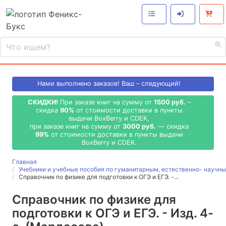
Нами выполнено
заказов! Ваш – следующий!
СКИДКИ!
При заказе книг на сумму от
1500 руб.
–
скидка
90%
от стоимости доставки в пункты
выдачи BoxBerry и CDEK,
при заказе книг на сумму от
3000 руб.
— скидка
99%
от стоимости доставки в пункты выдачи
BoxBerry и CDEK.
Главная
Учебники и учебные пособия по гуманитарным, естественно- науч
Справочник по физике для подготовки к ОГЭ и ЕГЭ. -…
Справочник по физике для
подготовки к ОГЭ и ЕГЭ. - Изд. 4-