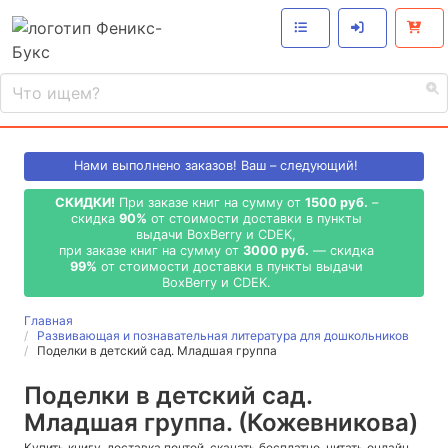
Нами выполнено
заказов! Ваш – следующий!
СКИДКИ!
При заказе книг на сумму от
1500 руб.
–
скидка
90%
от стоимости доставки в пункты
выдачи BoxBerry и CDEK,
при заказе книг на сумму от
3000 руб.
— скидка
99%
от стоимости доставки в пункты выдачи
BoxBerry и CDEK.
Главная
Развивающая и познавательная литература для дошкольников
Поделки в детский сад. Младшая группа
Поделки в детский сад.
Младшая группа. (Кожевникова)
Купить книгу, доставка почтой, скачать бесплатно, читать онлайн,