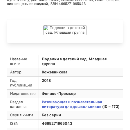
низкие цены со скидкой, ISBN 4665271965043
Название
Поделки в детский сад. Младшая
книги
группа
Автор
Кожевникова
Год
2018
публикации
Издательство
Феникс-Премьер
Раздел
Развивающая и познавательная
каталога
литература для дошкольников
(ID = 173)
Серия книги
Без серии
ISBN
4665271965043