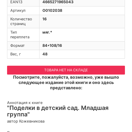
EAN13
4665271965043
Артикул
O0102038
Количество
16
страниц
Тип
мяг.*
переплета
Формат
84*108/16
Вес, г
48
ТОВАРА НЕТ НА СКЛАДЕ
Посмотрите, пожалуйста, возможно, уже вышло
следующее издание этой книги и оно здесь
представлено:
Аннотация к книге
"Поделки в детский сад. Младшая
группа"
автор Кожевникова