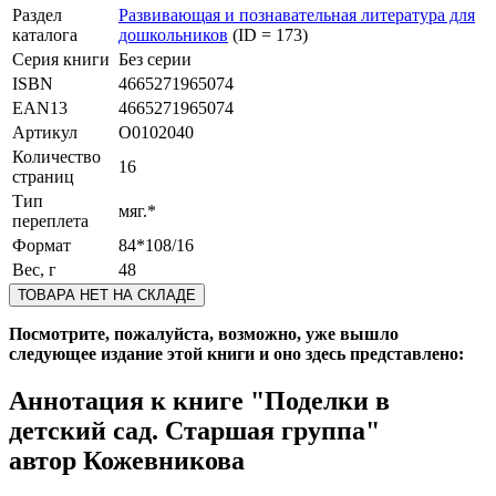
Раздел
Развивающая и познавательная литература для
каталога
дошкольников
(ID = 173)
Серия книги
Без серии
ISBN
4665271965074
EAN13
4665271965074
Артикул
O0102040
Количество
16
страниц
Тип
мяг.*
переплета
Формат
84*108/16
Вес, г
48
ТОВАРА НЕТ НА СКЛАДЕ
Посмотрите, пожалуйста, возможно, уже вышло
следующее издание этой книги и оно здесь представлено:
Аннотация к книге
"Поделки в
детский сад. Старшая группа"
автор Кожевникова