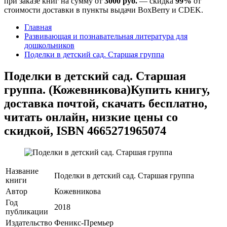
при заказе книг на сумму от
3000 руб.
— скидка
99%
от
стоимости доставки в пункты выдачи BoxBerry и CDEK.
Главная
Развивающая и познавательная литература для
дошкольников
Поделки в детский сад. Старшая группа
Поделки в детский сад. Старшая
группа. (Кожевникова)
Купить книгу,
доставка почтой, скачать бесплатно,
читать онлайн, низкие цены со
скидкой, ISBN 4665271965074
Название
Поделки в детский сад. Старшая группа
книги
Автор
Кожевникова
Год
2018
публикации
Издательство
Феникс-Премьер