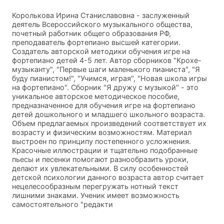
Королькова Ирина Станиславовна - заслуженный
деятель Всероссийского музыкального общества,
почетный работник общего образования РФ,
преподаватель фортепиано высшей категории.
Создатель авторской методики обучения игре на
фортепиано детей 4-5 лет. Автор сборников "Крохе-
музыканту", "Первые шаги маленького пианиста", "Я
буду пианистом!", "Учимся, играя", "Новая школа игры
на фортепиано". Сборник "Я дружу с музыкой" - это
уникальное авторское методическое пособие,
предназначенное для обучения игре на фортепиано
детей дошкольного и младшего школьного возраста.
Объем предлагаемых произведений соответствует их
возрасту и физическим возможностям. Материал
выстроен по принципу постепенного усложнения.
Красочные иллюстрации и тщательно подобранные
пьесы и песенки помогают разнообразить уроки,
делают их увлекательными. В силу особенностей
детской психологии данного возраста автор считает
нецелесообразным перегружать нотный текст
лишними знаками. Ученик имеет возможность
самостоятельного "редакти