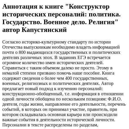
Аннотация к книге
"Конструктор
исторических персоналий: политика.
Государство. Военное дело. Религия"
автор Капустянский
Согласно историко-культурному стандарту по истории
Отечества выпускникам необходимо владеть информацией
почти о 800 выдающихся государственных и политических
деятелях различных эпох. В заданиях ЕГЭ встречается
огромное количество имен исторических деятелей.
Справиться с таким объемом далеко не просто. Этому в
немалой степени призвано помочь наше пособие. Книга
содержит сведения о более чем 400 государственных,
военных, религиозных и политических деятелях. Автор
предлагает новый подход к изучению персоналий:
конструкционно-обобщенный, т.е. информация в отношении
одной личности обобщена по нескольким позициям: Ф.И.О.
деятеля, годы жизни, направление его деятельности, перечень
событий, в которых он принимал участие, правитель, при
котором складывалась основная карьера или происходили
важные события в деятельности исторической личности.
Персоналии в тексте распределены по разделам,