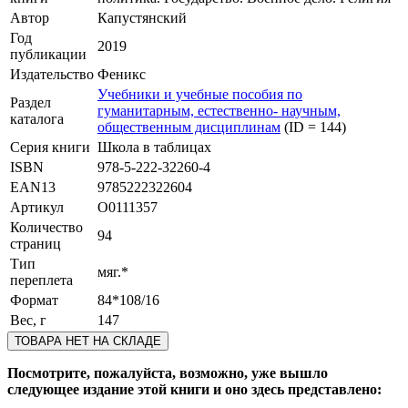
Автор
Капустянский
Год
2019
публикации
Издательство
Феникс
Учебники и учебные пособия по
Раздел
гуманитарным, естественно- научным,
каталога
общественным дисциплинам
(ID = 144)
Серия книги
Школа в таблицах
ISBN
978-5-222-32260-4
EAN13
9785222322604
Артикул
O0111357
Количество
94
страниц
Тип
мяг.*
переплета
Формат
84*108/16
Вес, г
147
ТОВАРА НЕТ НА СКЛАДЕ
Посмотрите, пожалуйста, возможно, уже вышло
следующее издание этой книги и оно здесь представлено: