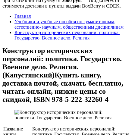
при заказе книг на сумму от
3000 руб.
— скидка
99%
от
стоимости доставки в пункты выдачи BoxBerry и CDEK.
Главная
Учебники и учебные пособия по гуманитарным,
естественно- научным, общественным дисциплинам
Конструктор исторических персоналий: политика.
Государство. Военное дело. Религия
Конструктор исторических
персоналий: политика. Государство.
Военное дело. Религия.
(Капустянский)
Купить книгу,
доставка почтой, скачать бесплатно,
читать онлайн, низкие цены со
скидкой, ISBN 978-5-222-32260-4
Название
Конструктор исторических персоналий:
книги
политика. Государство. Военное дело. Религия