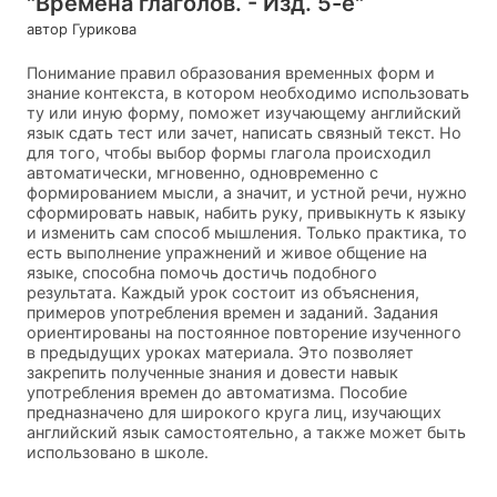
"Времена глаголов. - Изд. 5-е"
автор Гурикова
Понимание правил образования временных форм и
знание контекста, в котором необходимо использовать
ту или иную форму, поможет изучающему английский
язык сдать тест или зачет, написать связный текст. Но
для того, чтобы выбор формы глагола происходил
автоматически, мгновенно, одновременно с
формированием мысли, а значит, и устной речи, нужно
сформировать навык, набить руку, привыкнуть к языку
и изменить сам способ мышления. Только практика, то
есть выполнение упражнений и живое общение на
языке, способна помочь достичь подобного
результата. Каждый урок состоит из объяснения,
примеров употребления времен и заданий. Задания
ориентированы на постоянное повторение изученного
в предыдущих уроках материала. Это позволяет
закрепить полученные знания и довести навык
употребления времен до автоматизма. Пособие
предназначено для широкого круга лиц, изучающих
английский язык самостоятельно, а также может быть
использовано в школе.