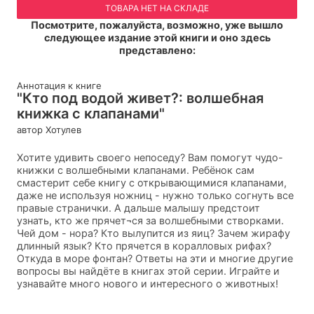
ТОВАРА НЕТ НА СКЛАДЕ
Посмотрите, пожалуйста, возможно, уже вышло
следующее издание этой книги и оно здесь
представлено:
Аннотация к книге
"Кто под водой живет?: волшебная
книжка с клапанами"
автор Хотулев
Хотите удивить своего непоседу? Вам помогут чудо-
книжки с волшебными клапанами. Ребёнок сам
смастерит себе книгу с открывающимися клапанами,
даже не используя ножниц - нужно только согнуть все
правые странички. А дальше малышу предстоит
узнать, кто же прячет¬ся за волшебными створками.
Чей дом - нора? Кто вылупится из яиц? Зачем жирафу
длинный язык? Кто прячется в коралловых рифах?
Откуда в море фонтан? Ответы на эти и многие другие
вопросы вы найдёте в книгах этой серии. Играйте и
узнавайте много нового и интересного о животных!