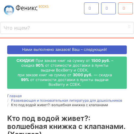
Нами выполнено
заказов! Ваш – следующий!
СКИДКИ!
При заказе книг на сумму от
1500 руб.
–
скидка
90%
от стоимости доставки в пункты
выдачи BoxBerry и CDEK,
при заказе книг на сумму от
3000 руб.
— скидка
99%
от стоимости доставки в пункты выдачи
BoxBerry и CDEK.
Главная
Развивающая и познавательная литература для дошкольников
Кто под водой живет?: волшебная книжка с клапанами
Кто под водой живет?:
волшебная книжка с клапанами.