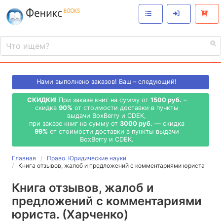
Нами выполнено
заказов! Ваш – следующий!
СКИДКИ!
При заказе книг на сумму от
1500 руб.
–
скидка
90%
от стоимости доставки в пункты
выдачи BoxBerry и CDEK,
при заказе книг на сумму от
3000 руб.
— скидка
99%
от стоимости доставки в пункты выдачи
BoxBerry и CDEK.
Главная
Право. Юридические науки
Книга отзывов, жалоб и предложений с комментариями юриста
Книга отзывов, жалоб и
предложений с комментариями
юриста. (Харченко)