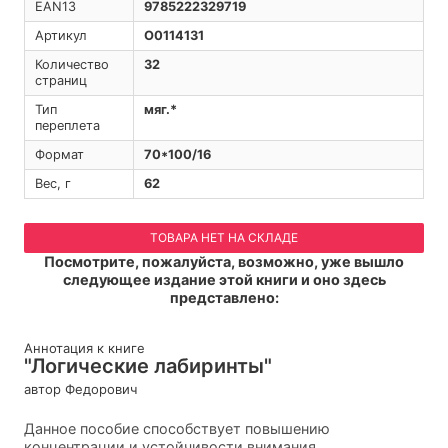
EAN13
9785222329719
Артикул
O0114131
Количество
32
страниц
Тип
мяг.*
переплета
Формат
70*100/16
Вес, г
62
ТОВАРА НЕТ НА СКЛАДЕ
Посмотрите, пожалуйста, возможно, уже вышло
следующее издание этой книги и оно здесь
представлено:
Аннотация к книге
"Логические лабиринты"
автор Федорович
Данное пособие способствует повышению
концентрации и устойчивости внимания,