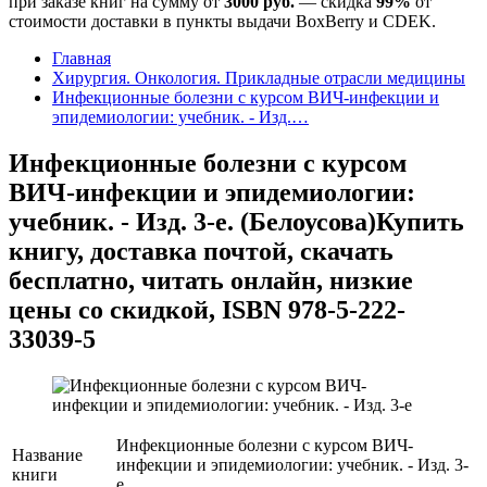
при заказе книг на сумму от
3000 руб.
— скидка
99%
от
стоимости доставки в пункты выдачи BoxBerry и CDEK.
Главная
Хирургия. Онкология. Прикладные отрасли медицины
Инфекционные болезни с курсом ВИЧ-инфекции и
эпидемиологии: учебник. - Изд.…
Инфекционные болезни с курсом
ВИЧ-инфекции и эпидемиологии:
учебник. - Изд. 3-е. (Белоусова)
Купить
книгу, доставка почтой, скачать
бесплатно, читать онлайн, низкие
цены со скидкой, ISBN 978-5-222-
33039-5
Инфекционные болезни с курсом ВИЧ-
Название
инфекции и эпидемиологии: учебник. - Изд. 3-
книги
е