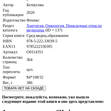
Автор
Белоусова
Год
2020
публикации
Издательство
Феникс
Раздел
Хирургия. Онкология. Прикладные отрасли
каталога
медицины
(ID = 137)
Серия книги
Сред.медиц.образование
ISBN
978-5-222-33039-5
EAN13
9785222330395
Артикул
O0114351
Количество
364
страниц
Тип
цел.
переплета
Формат
84*108/32
Вес, г
386
ТОВАРА НЕТ НА СКЛАДЕ
Посмотрите, пожалуйста, возможно, уже вышло
следующее издание этой книги и оно здесь представлено: