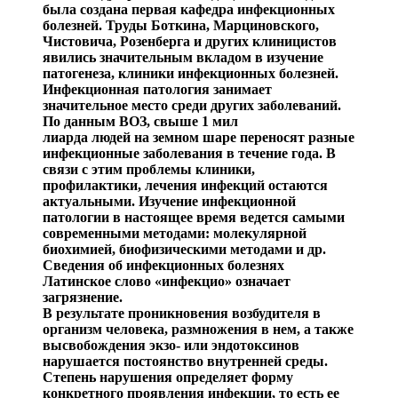
была создана первая кафедра инфекционных
болезней. Труды Боткина,
Марциновского
,
Чистовича
, Розенберга и дру
гих клиницистов
явились значительным вкладом в изуче
ние
патогенеза, клиники инфекционных болезней.
Инфекционная патология занимает
значительное место среди других заболеваний.
По данным ВОЗ, свыше 1 мил
лиарда
людей на земном шаре переносят разные
инфекци
онные заболевания в течение года. В
связи с этим пробле
мы клиники,
профилак
тики, лечения инфекций остаются
актуальными. Изучение инфекционной
патологии в насто
ящее время ведется самыми
современными методами: мо
лекулярной
биохимией, биофизическими методами и др.
Сведения об инфекционных болезнях
Латинское слово «
инфекцио
» означа
ет
загрязнение.
В результате проникновения возбудителя в
организм человека, размножения в нем, а также
высвобождения экзо- или эндотоксинов
нарушается постоянство внутренней сре
ды.
Степень нарушения определяет форму
конкретного проявления инфекции, то ест
ь ее