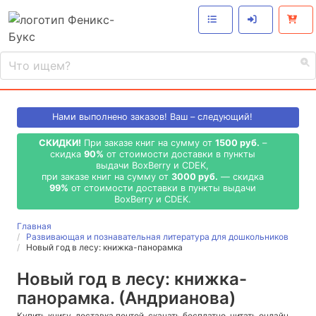
Нами выполнено
заказов! Ваш – следующий!
СКИДКИ!
При заказе книг на сумму от
1500 руб.
–
скидка
90%
от стоимости доставки в пункты
выдачи BoxBerry и CDEK,
при заказе книг на сумму от
3000 руб.
— скидка
99%
от стоимости доставки в пункты выдачи
BoxBerry и CDEK.
Главная
Развивающая и познавательная литература для дошкольников
Новый год в лесу: книжка-панорамка
Новый год в лесу: книжка-
панорамка. (Андрианова)
Купить книгу, доставка почтой, скачать бесплатно, читать онлайн,