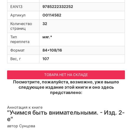
EAN13
9785222332252
Артикул
O0114562
Количество
32
страниц
Тип
мяг.*
переплета
Формат
84*108/16
Вес, г
107
ТОВАРА НЕТ НА СКЛАДЕ
Посмотрите, пожалуйста, возможно, уже вышло
следующее издание этой книги и оно здесь
представлено:
Аннотация к книге
"Учимся быть внимательными. - Изд. 2-
е"
автор Сунцова