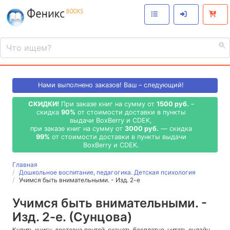
Нами выполнено
заказов! Ваш – следующий!
СКИДКИ!
При заказе книг на сумму от
1500 руб.
–
скидка
90%
от стоимости доставки в пункты
выдачи BoxBerry и CDEK,
при заказе книг на сумму от
3000 руб.
— скидка
99%
от стоимости доставки в пункты выдачи
BoxBerry и CDEK.
Главная
Дошкольное воспитание, педагогика. Детская психология
Учимся быть внимательными. - Изд. 2-е
Учимся быть внимательными. -
Изд. 2-е. (Сунцова)
Купить книгу, доставка почтой, скачать бесплатно, читать онлайн,