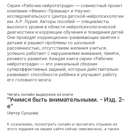
Серия «Рабочие нейротетради» — совместный проект
компании «Феникс-Премьер» и Научно-
исследовательского Центра детской нейропсихологии
им. А.Р. Лурия. Авторы пособий — специалисты
высокого уровня в области нейропсихологической
диагностики и коррекции обучения и поведения детей.
Они проводят коррекционно-развивающие занятия с
детьми и решают проблемы со школьной
рассеянностью, отсутствием желания учиться,
успешно работают с нарушениями внимания, памяти,
речевого развития. Каждая книга серии «Рабочие
нейротетради» — это уникальный сборник
суперэффективных заданий, которые действительно
развивают способности ребёнка и улучшают работу
его головного мозга.
Читать онлайн выдержки из книги
"Учимся быть внимательными. - Изд. 2-
е"
(Автор Сунцова)
К сожалению, посмотреть онлайн и прочитать отрывки из
этого издания на нашем сайте сейчас невозможно, а также