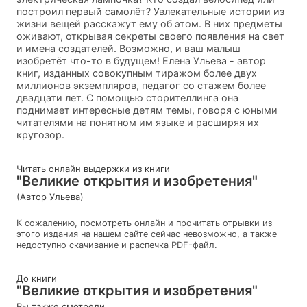
построил первый самолёт? Увлекательные истории из
жизни вещей расскажут ему об этом. В них предметы
оживают, открывая секреты своего появления на свет
и имена создателей. Возможно, и ваш малыш
изобретёт что-то в будущем! Елена Ульева - автор
книг, изданных совокупным тиражом более двух
миллионов экземпляров, педагог со стажем более
двадцати лет. С помощью сторителлинга она
поднимает интересные детям темы, говоря с юными
читателями на понятном им языке и расширяя их
кругозор.
Читать онлайн выдержки из книги
"Великие открытия и изобретения"
(Автор Ульева)
К сожалению, посмотреть онлайн и прочитать отрывки из
этого издания на нашем сайте сейчас невозможно, а также
недоступно скачивание и распечка PDF-файл.
До книги
"Великие открытия и изобретения"
Вы также смотрели...