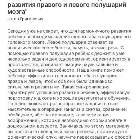
развития правого и левого полушарий
мозга"
автор Григорович
Сегодня уже не секрет, что для гармоничного развития
ребёнка необходимо задействовать оба полушария его
головного мозга. Левое полушарие отвечает за
аналитические способности, память, чтение, речь. С
помощью правого полушария ребёнок держит в уме
несколько задач и дел одновременно, ориентируется в
пространстве, развивает эмоции, музыкальные и
художественные способности. Наша книга поможет
ребёнку эффективно тренировать оба полушария -
правое и левое, чтобы оба они были одинаково
сильными и развитыми. Такая синхронизация
гарантирует успешное развитие ребёнка, эффективную
подготовку к школе и хорошие результаты в обучении.
Пособие включает разнообразные задания на все
мыслительные операции (анализ и синтез, сравнение,
обобщение, абстрагирование, классификация,
воображение), которые необходимо сформировать в
дошкольном возрасте. Занимаясь по этому материалу,
вы обогатите словарный запас ребёнка, сформируете
фонематический слух, научите пересказывать с опорой