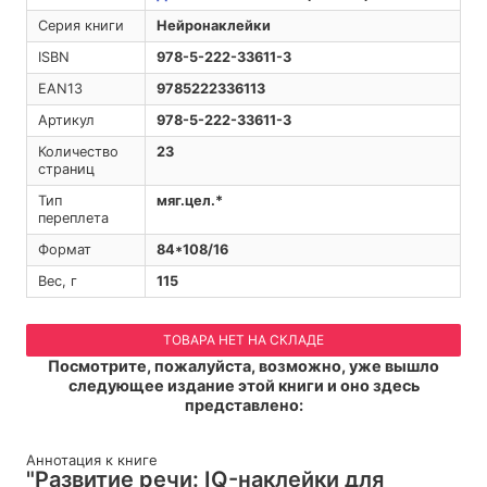
Серия книги
Нейронаклейки
ISBN
978-5-222-33611-3
EAN13
9785222336113
Артикул
978-5-222-33611-3
Количество
23
страниц
Тип
мяг.цел.*
переплета
Формат
84*108/16
Вес, г
115
ТОВАРА НЕТ НА СКЛАДЕ
Посмотрите, пожалуйста, возможно, уже вышло
следующее издание этой книги и оно здесь
представлено:
Аннотация к книге
"Развитие речи: IQ-наклейки для