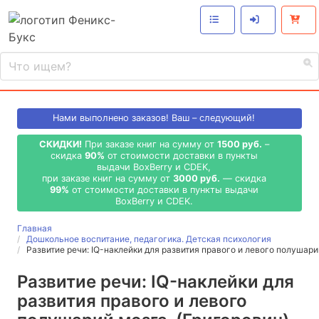
Нами выполнено
заказов! Ваш – следующий!
СКИДКИ!
При заказе книг на сумму от
1500 руб.
–
скидка
90%
от стоимости доставки в пункты
выдачи BoxBerry и CDEK,
при заказе книг на сумму от
3000 руб.
— скидка
99%
от стоимости доставки в пункты выдачи
BoxBerry и CDEK.
Главная
Дошкольное воспитание, педагогика. Детская психология
Развитие речи: IQ-наклейки для развития правого и левого полушари
Развитие речи: IQ-наклейки для
развития правого и левого