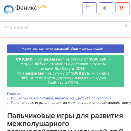
Нами выполнено
заказов! Ваш – следующий!
СКИДКИ!
При заказе книг на сумму от
1500 руб.
–
скидка
90%
от стоимости доставки в пункты
выдачи BoxBerry и CDEK,
при заказе книг на сумму от
3000 руб.
— скидка
99%
от стоимости доставки в пункты выдачи
BoxBerry и CDEK.
Главная
Дошкольное воспитание, педагогика. Детская психология
Пальчиковые игры для развития межполушарного взаимодействия 
Пальчиковые игры для развития
межполушарного