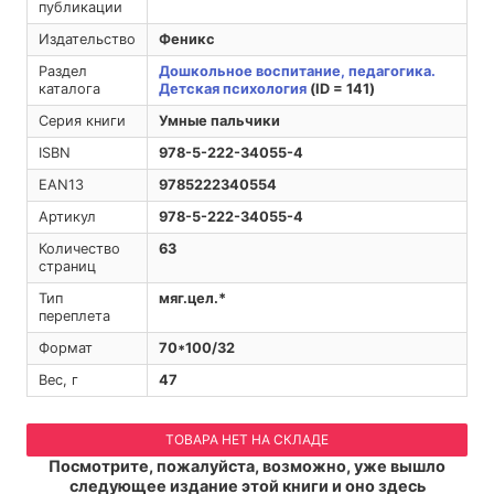
публикации
Издательство
Феникс
Раздел
Дошкольное воспитание, педагогика.
каталога
Детская психология
(ID = 141)
Серия книги
Умные пальчики
ISBN
978-5-222-34055-4
EAN13
9785222340554
Артикул
978-5-222-34055-4
Количество
63
страниц
Тип
мяг.цел.*
переплета
Формат
70*100/32
Вес, г
47
ТОВАРА НЕТ НА СКЛАДЕ
Посмотрите, пожалуйста, возможно, уже вышло
следующее издание этой книги и оно здесь