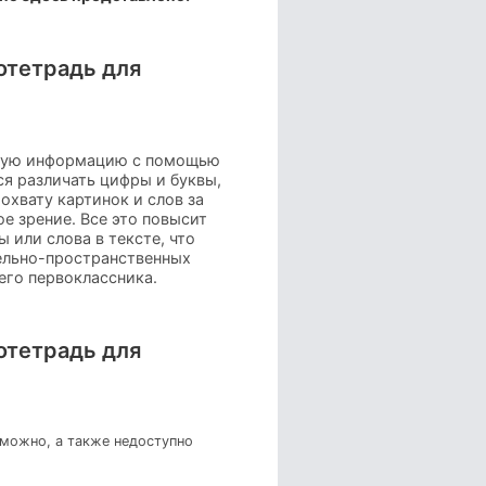
отетрадь для
ющую информацию с помощью
ся различать цифры и буквы,
хвату картинок и слов за
е зрение. Все это повысит
 или слова в тексте, что
тельно-пространственных
его первоклассника.
отетрадь для
зможно, а также недоступно