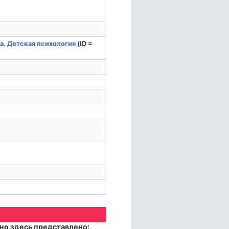
а. Детская психология
(ID =
но здесь представлено: