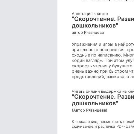
Аннотация к книге
"Скорочтение. Разв
дошкольников"
автор Рязанцева
Упражнения и игры в нейро
зрительного восприятия, пр
сходные по написанию. Мног
«один взгляд». При этом ул
скорость чтения у будущего
очень важно при быстром чт
представлений, языкового а
Читать онлайн выдержки из кн
"Скорочтение. Разв
дошкольников"
(Автор Рязанцева)
К сожалению, посмотреть онлай
скачивание и распечка PDF-фай