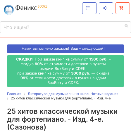
Нами выполнено
заказов! Ваш – следующий!
СКИДКИ!
При заказе книг на сумму от
1500 руб.
–
скидка
90%
от стоимости доставки в пункты
выдачи BoxBerry и CDEK,
при заказе книг на сумму от
3000 руб.
— скидка
99%
от стоимости доставки в пункты выдачи
BoxBerry и CDEK.
Главная
Литература для музыкальных школ. Нотные издания
25 хитов классической музыки для фортепиано. - Изд. 4-е
25 хитов классической музыки
для фортепиано. - Изд. 4-е.
(Сазонова)