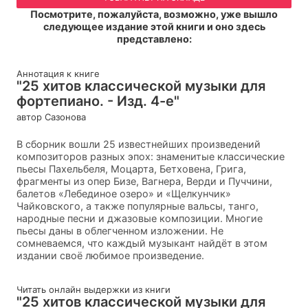
Посмотрите, пожалуйста, возможно, уже вышло
следующее издание этой книги и оно здесь
представлено:
Аннотация к книге
"25 хитов классической музыки для
фортепиано. - Изд. 4-е"
автор Сазонова
В сборник вошли 25 известнейших произведений
композиторов разных эпох: знаменитые классические
пьесы Пахельбеля, Моцарта, Бетховена, Грига,
фрагменты из опер Бизе, Вагнера, Верди и Пуччини,
балетов «Лебединое озеро» и «Щелкунчик»
Чайковского, а также популярные вальсы, танго,
народные песни и джазовые композиции. Многие
пьесы даны в облегченном изложении. Не
сомневаемся, что каждый музыкант найдёт в этом
издании своё любимое произведение.
Читать онлайн выдержки из книги
"25 хитов классической музыки для