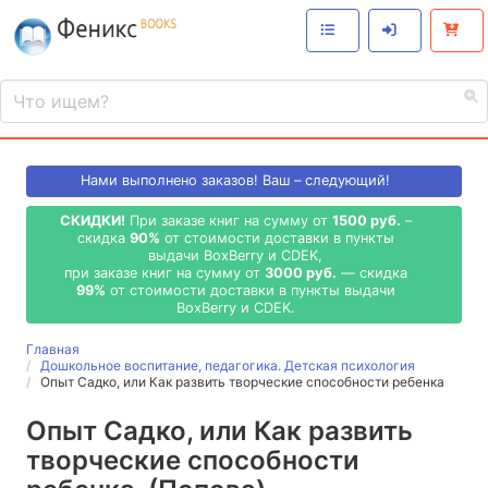
Нами выполнено
заказов! Ваш – следующий!
СКИДКИ!
При заказе книг на сумму от
1500 руб.
–
скидка
90%
от стоимости доставки в пункты
выдачи BoxBerry и CDEK,
при заказе книг на сумму от
3000 руб.
— скидка
99%
от стоимости доставки в пункты выдачи
BoxBerry и CDEK.
Главная
Дошкольное воспитание, педагогика. Детская психология
Опыт Садко, или Как развить творческие способности ребенка
Опыт Садко, или Как развить
творческие способности