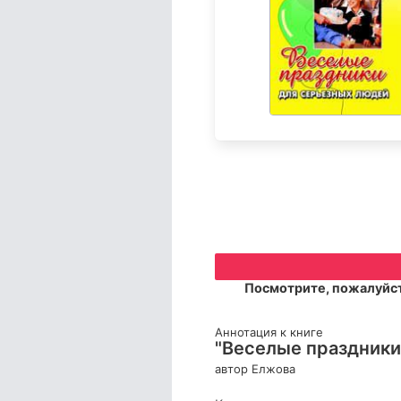
Посмотрите, пожалуйст
Аннотация к книге
"Веселые праздники 
автор Елжова