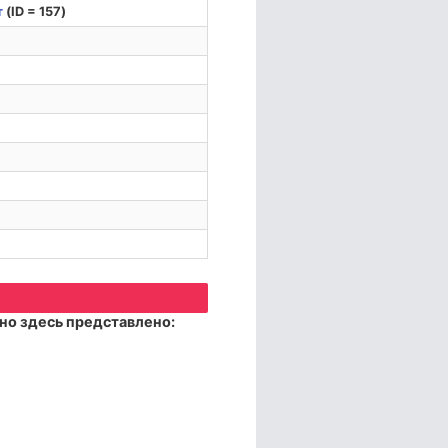
т
(ID = 157)
но здесь представлено: