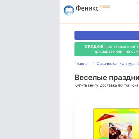
СКИДКИ!
При заказе книг 
при заказе книг на су
Главная
Физическая культура. 
Веселые праздник
Купить книгу, доставка почтой, ск