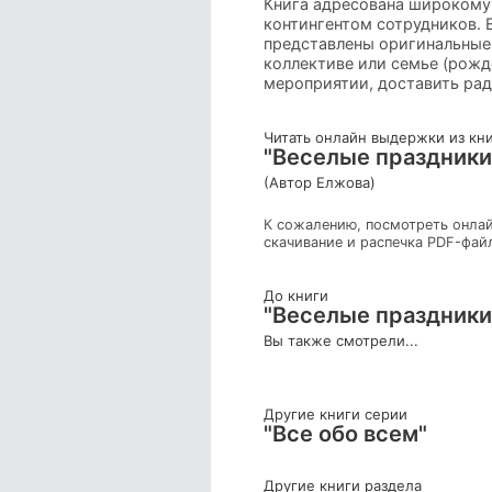
Книга адресована широкому 
контингентом сотрудников. 
представлены оригинальные
коллективе или семье (рожд
мероприятии, доставить рад
Читать онлайн выдержки из кн
"Веселые праздники 
(Автор Елжова)
К сожалению, посмотреть онлай
скачивание и распечка PDF-фай
До книги
"Веселые праздники 
Вы также смотрели...
Другие книги серии
"Все обо всем"
Другие книги раздела