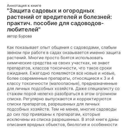
Аннотация к книге
"Защита садовых и огородных
растений от вредителей и болезней:
практич. пособие для садоводов-
любителей"
автор Бурова
Как показывает опыт общения с садоводами, слабым
звеном при работе в садах оказывается именно защита
растений. Многие просто боятся использовать
химические средства на своих участках, не знают
препаратов, классов токсичности, что такое сроки
ожидания. Ежегодно появляются все новые и новые,
более современные препараты, относящиеся к 3 и 4
классу токсичности (малоопасные), предназначенные
для личных подсобных хозяйств. Даже специалисту со
стажем порой нелегко разобраться в этом огромном
списке. Pегулярно выпускаются и корректируются
списки препаратов, разрешенных для личных
подсобных хозяйств. Тем не менее, многие садоводы
до сих пор привязаны к препаратам, которые
исключены из списка разрешенных. В этой книге даны
описания вредных объектов, биология и особенности