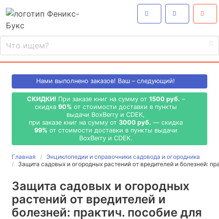
Нами выполнено
заказов! Ваш – следующий!
СКИДКИ!
При заказе книг на сумму от
1500 руб.
–
скидка
90%
от стоимости доставки в пункты
выдачи BoxBerry и CDEK,
при заказе книг на сумму от
3000 руб.
— скидка
99%
от стоимости доставки в пункты выдачи
BoxBerry и CDEK.
Главная
Энциклопедии и справочники садовода и огородника
Защита садовых и огородных растений от вредителей и болезней: пр
Защита садовых и огородных
растений от вредителей и
болезней: практич. пособие для