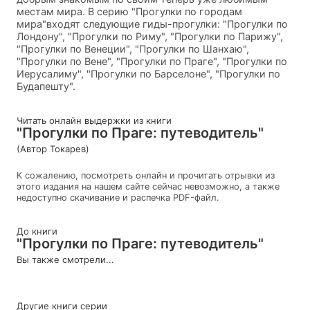
местам мира. В серию "Прогулки по городам
мира"входят следующие гиды-прогулки: "Прогулки по
Лондону", "Прогулки по Риму", "Прогулки по Парижу",
"Прогулки по Венеции", "Прогулки по Шанхаю",
"Прогулки по Вене", "Прогулки по Праге", "Прогулки по
Иерусалиму", "Прогулки по Барселоне", "Прогулки по
Будапешту".
Читать онлайн выдержки из книги
"Прогулки по Праге: путеводитель"
(Автор Токарев)
К сожалению, посмотреть онлайн и прочитать отрывки из
этого издания на нашем сайте сейчас невозможно, а также
недоступно скачивание и распечка PDF-файл.
До книги
"Прогулки по Праге: путеводитель"
Вы также смотрели...
Другие книги серии