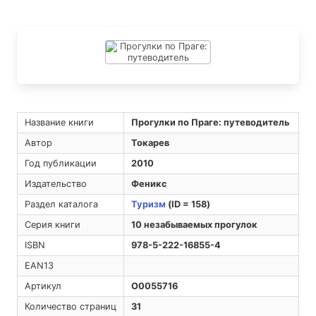
Название книги
Прогулки по Праге: путеводитель
Автор
Токарев
Год публикации
2010
Издательство
Феникс
Раздел каталога
Туризм
(ID = 158)
Серия книги
10 незабываемых прогулок
ISBN
978-5-222-16855-4
EAN13
Артикул
O0055716
Количество страниц
31