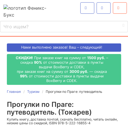
Нами выполнено
заказов! Ваш – следующий!
СКИДКИ!
При заказе книг на сумму от
1500 руб.
–
скидка
90%
от стоимости доставки в пункты
выдачи BoxBerry и CDEK,
при заказе книг на сумму от
3000 руб.
— скидка
99%
от стоимости доставки в пункты выдачи
BoxBerry и CDEK.
Главная
Туризм
Прогулки по Праге: путеводитель
Прогулки по Праге:
путеводитель. (Токарев)
Купить книгу, доставка почтой, скачать бесплатно, читать онлайн,
низкие цены со скидкой, ISBN 978-5-222-16855-4