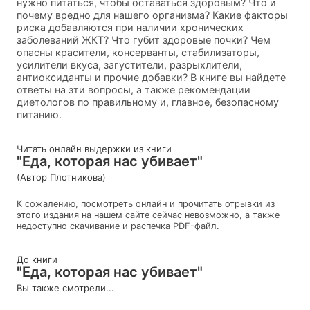
нужно питаться, чтобы оставаться здоровым? Что и
почему вредно для нашего организма? Какие факторы
риска добавляются при наличии хронических
заболеваний ЖКТ? Что губит здоровые почки? Чем
опасны красители, консерванты, стабилизаторы,
усилители вкуса, загустители, разрыхлители,
антиоксиданты и прочие добавки? В книге вы найдете
ответы на зти вопросы, а также рекомендации
диетологов по правильному и, главное, безопасному
питанию.
Читать онлайн выдержки из книги
"Еда, которая нас убивает"
(Автор Плотникова)
К сожалению, посмотреть онлайн и прочитать отрывки из
этого издания на нашем сайте сейчас невозможно, а также
недоступно скачивание и распечка PDF-файл.
До книги
"Еда, которая нас убивает"
Вы также смотрели...