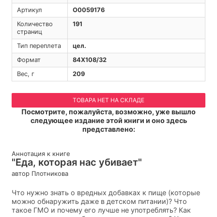
Артикул
O0059176
Количество
191
страниц
Тип переплета
цел.
Формат
84Х108/32
Вес, г
209
ТОВАРА НЕТ НА СКЛАДЕ
Посмотрите, пожалуйста, возможно, уже вышло
следующее издание этой книги и оно здесь
представлено:
Аннотация к книге
"Еда, которая нас убивает"
автор Плотникова
Что нужно знать о вредных добавках к пище (которые
можно обнаружить даже в детском питании)? Что
такое ГМО и почему его лучше не употреблять? Как