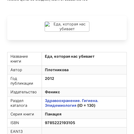
Название
Еда, которая нас убивает
книги
Автор
Плотникова
Год
2012
публикации
Издательство
Феникс
Раздел
Здравоохранение. Гигиена.
каталога
Эпидемиология
(ID = 130)
Серия книги
Панацея
ISBN
9785222193105
EAN13