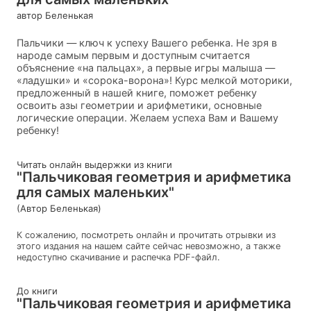
автор Беленькая
Пальчики — ключ к успеху Вашего ребенка. Не зря в
народе самым первым и доступным считается
объяснение «на пальцах», а первые игры малыша —
«ладушки» и «сорока-ворона»! Курс мелкой моторики,
предложенный в нашей книге, поможет ребенку
освоить азы геометрии и арифметики, основные
логические операции. Желаем успеха Вам и Вашему
ребенку!
Читать онлайн выдержки из книги
"Пальчиковая геометрия и арифметика
для самых маленьких"
(Автор Беленькая)
К сожалению, посмотреть онлайн и прочитать отрывки из
этого издания на нашем сайте сейчас невозможно, а также
недоступно скачивание и распечка PDF-файл.
До книги
"Пальчиковая геометрия и арифметика