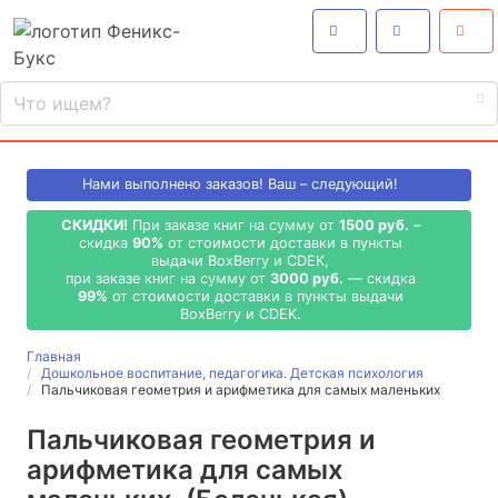
Нами выполнено
заказов! Ваш – следующий!
СКИДКИ!
При заказе книг на сумму от
1500 руб.
–
скидка
90%
от стоимости доставки в пункты
выдачи BoxBerry и CDEK,
при заказе книг на сумму от
3000 руб.
— скидка
99%
от стоимости доставки в пункты выдачи
BoxBerry и CDEK.
Главная
Дошкольное воспитание, педагогика. Детская психология
Пальчиковая геометрия и арифметика для самых маленьких
Пальчиковая геометрия и
арифметика для самых