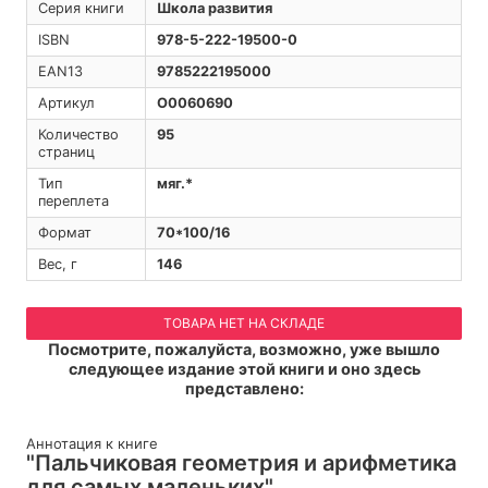
Серия книги
Школа развития
ISBN
978-5-222-19500-0
EAN13
9785222195000
Артикул
O0060690
Количество
95
страниц
Тип
мяг.*
переплета
Формат
70*100/16
Вес, г
146
ТОВАРА НЕТ НА СКЛАДЕ
Посмотрите, пожалуйста, возможно, уже вышло
следующее издание этой книги и оно здесь
представлено:
Аннотация к книге
"Пальчиковая геометрия и арифметика
для самых маленьких"