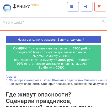
Нами выполнено
заказов! Ваш – следующий!
СКИДКИ!
При заказе книг на сумму от
1500 руб.
–
скидка
90%
от стоимости доставки в пункты
выдачи BoxBerry и CDEK,
при заказе книг на сумму от
3000 руб.
— скидка
99%
от стоимости доставки в пункты выдачи
BoxBerry и CDEK.
Главная
Общеобразовательная школа. Школьная педагогика. Внеклассная и 
Где живут опасности? Сценарии праздников, развлечений, досугов 
Где живут опасности?
Сценарии праздников,