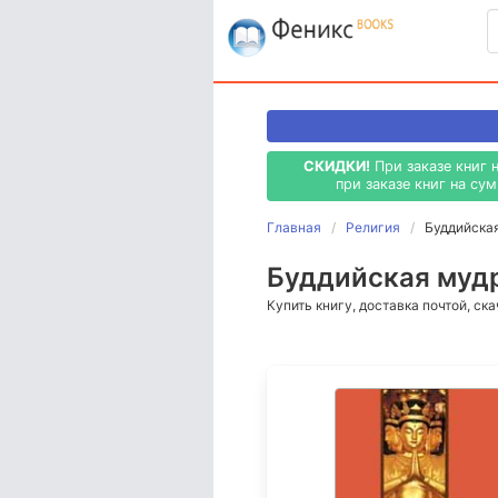
СКИДКИ!
При заказе книг 
при заказе книг на су
Главная
Религия
Буддийска
Буддийская мудр
Купить книгу, доставка почтой, ск