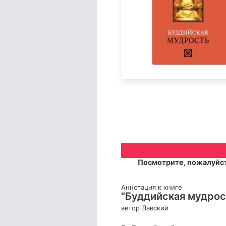
Посмотрите, пожалуйст
Аннотация к книге
"Буддийская мудрос
автор Лавский