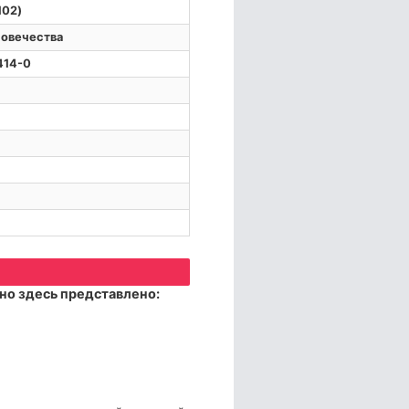
102)
овечества
414-0
но здесь представлено: