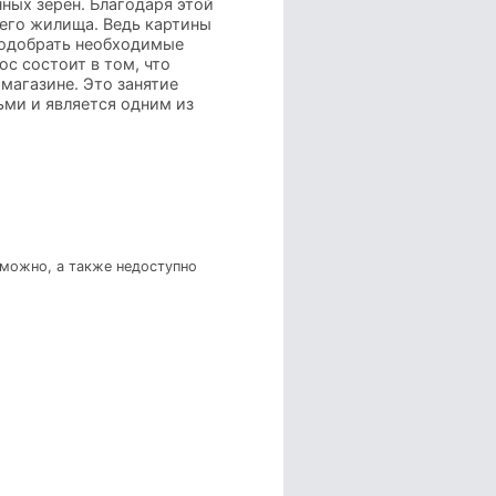
ных зерен. Благодаря этой
оего жилища. Ведь картины
 подобрать необходимые
с состоит в том, что
магазине. Это занятие
ми и является одним из
зможно, а также недоступно