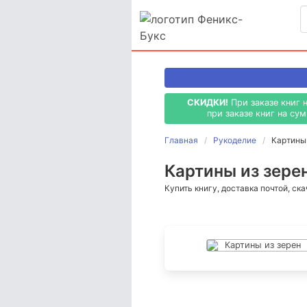
СКИДКИ!
При заказе книг 
при заказе книг на су
Главная
Рукоделие
Картины 
Картины из зерен
Купить книгу, доставка почтой, ск