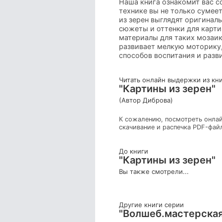
Наша книга ознакомит вас с
технике вы не только сумее
из зерен выглядят оригинал
сюжеты и оттенки для карти
материалы для таких мозаик
развивает мелкую моторику,
способов воспитания и разв
Читать онлайн выдержки из кн
"Картины из зерен"
(Автор Диброва)
К сожалению, посмотреть онлай
скачивание и распечка PDF-фай
До книги
"Картины из зерен"
Вы также смотрели...
Другие книги серии
"Волшеб.мастерская