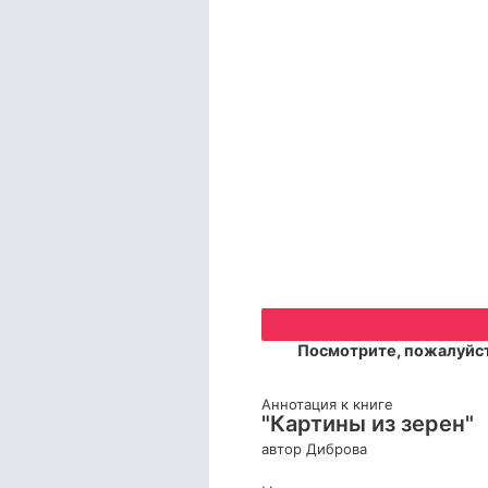
Посмотрите, пожалуйст
Аннотация к книге
"Картины из зерен"
автор Диброва