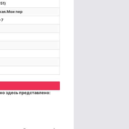
151)
кая.Мои пер
-7
но здесь представлено: