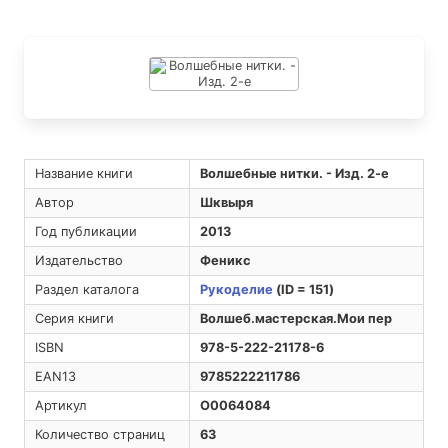
Название книги
Волшебные нитки. - Изд. 2-е
Автор
Шквыря
Год публикации
2013
Издательство
Феникс
Раздел каталога
Рукоделие
(ID = 151)
Серия книги
Волшеб.мастерская.Мои пер
ISBN
978-5-222-21178-6
EAN13
9785222211786
Артикул
O0064084
Количество страниц
63