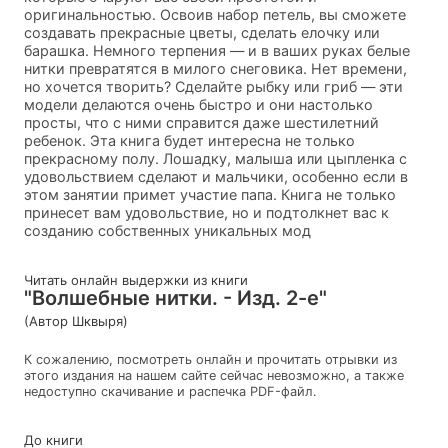
оригинальностью. Освоив набор петель, вы сможете
создавать прекрасные цветы, сделать елочку или
барашка. Немного терпения — и в ваших руках белые
нитки превратятся в милого снеговика. Нет времени,
но хочется творить? Сделайте рыбку или гриб — эти
модели делаются очень быстро и они настолько
просты, что с ними справится даже шестилетний
ребенок. Эта книга будет интересна не только
прекрасному полу. Лошадку, малыша или цыпленка с
удовольствием сделают и мальчики, особенно если в
этом занятии примет участие папа. Книга не только
принесет вам удовольствие, но и подтолкнет вас к
созданию собственных уникальных мод
Читать онлайн выдержки из книги
"Волшебные нитки. - Изд. 2-е"
(Автор Шквыря)
К сожалению, посмотреть онлайн и прочитать отрывки из
этого издания на нашем сайте сейчас невозможно, а также
недоступно скачивание и распечка PDF-файл.
До книги