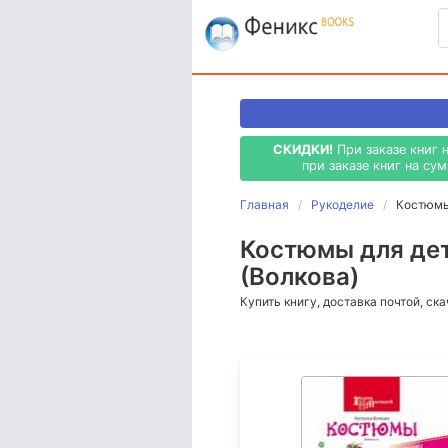
СКИДКИ!
При заказе книг 
при заказе книг на су
Главная
Рукоделие
Костюмы 
Костюмы для детс
(Волкова)
Купить книгу, доставка почтой, ск