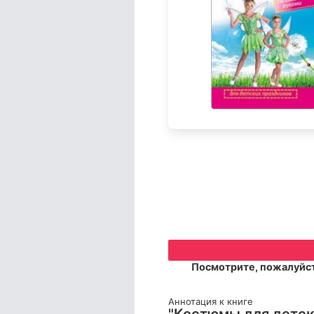
Посмотрите, пожалуйст
Аннотация к книге
"Костюмы для детски