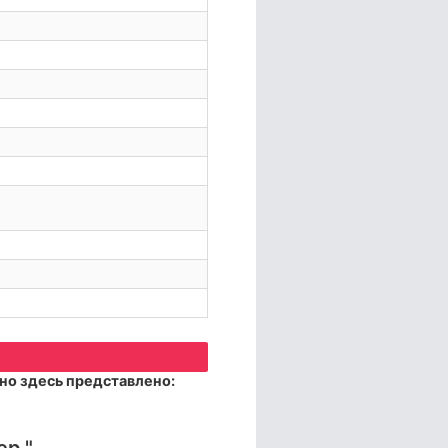
но здесь представлено:
ер."