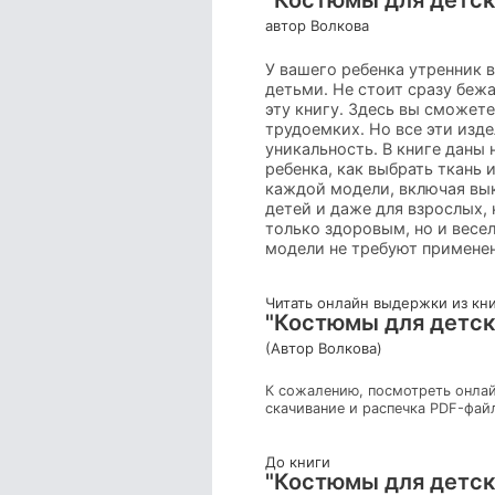
автор Волкова
У вашего ребенка утренник в
детьми. Не стоит сразу беж
эту книгу. Здесь вы сможет
трудоемких. Но все эти изд
уникальность. В книге даны 
ребенка, как выбрать ткань
каждой модели, включая вы
детей и даже для взрослых,
только здоровым, но и весе
модели не требуют примене
Читать онлайн выдержки из кн
"Костюмы для детски
(Автор Волкова)
К сожалению, посмотреть онлай
скачивание и распечка PDF-фай
До книги
"Костюмы для детски