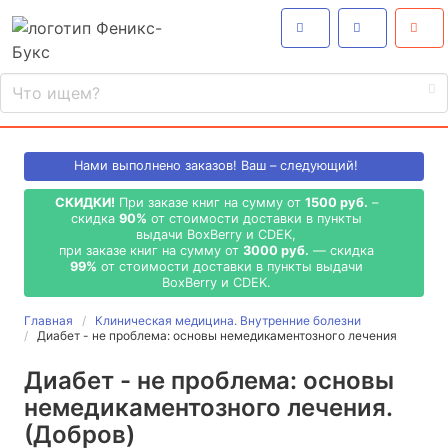
Нами выполнено
заказов! Ваш – следующий!
СКИДКИ!
При заказе книг на сумму от
1500 руб.
–
скидка
90%
от стоимости доставки в пункты
выдачи BoxBerry и CDEK,
при заказе книг на сумму от
3000 руб.
— скидка
99%
от стоимости доставки в пункты выдачи
BoxBerry и CDEK.
Главная
Клиническая медицина. Внутренние болезни
Диабет - не проблема: основы немедикаментозного лечения
Диабет - не проблема: основы
немедикаментозного лечения.
(Добров)