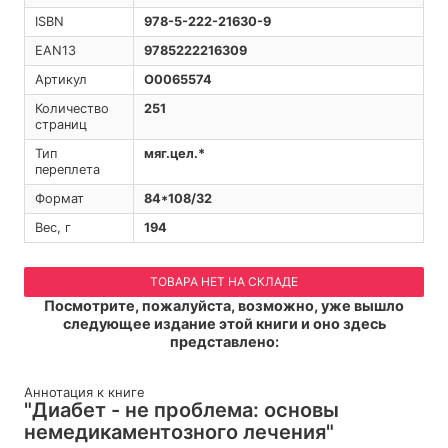
ISBN
978-5-222-21630-9
EAN13
9785222216309
Артикул
O0065574
Количество
251
страниц
Тип
мяг.цел.*
переплета
Формат
84*108/32
Вес, г
194
ТОВАРА НЕТ НА СКЛАДЕ
Посмотрите, пожалуйста, возможно, уже вышло
следующее издание этой книги и оно здесь
представлено:
Аннотация к книге
"Диабет - не проблема: основы
немедикаментозного лечения"