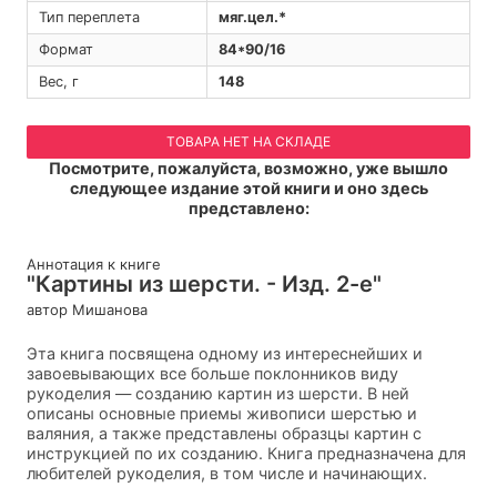
Тип переплета
мяг.цел.*
Формат
84*90/16
Вес, г
148
ТОВАРА НЕТ НА СКЛАДЕ
Посмотрите, пожалуйста, возможно, уже вышло
следующее издание этой книги и оно здесь
представлено:
Аннотация к книге
"Картины из шерсти. - Изд. 2-е"
автор Мишанова
Эта книга посвящена одному из интереснейших и
завоевывающих все больше поклонников виду
рукоделия — созданию картин из шерсти. В ней
описаны основные приемы живописи шерстью и
валяния, а также представлены образцы картин с
инструкцией по их созданию. Книга предназначена для
любителей рукоделия, в том числе и начинающих.