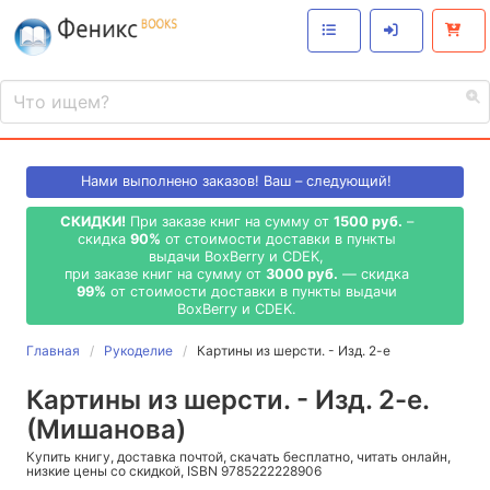
Нами выполнено
заказов! Ваш – следующий!
СКИДКИ!
При заказе книг на сумму от
1500 руб.
–
скидка
90%
от стоимости доставки в пункты
выдачи BoxBerry и CDEK,
при заказе книг на сумму от
3000 руб.
— скидка
99%
от стоимости доставки в пункты выдачи
BoxBerry и CDEK.
Главная
Рукоделие
Картины из шерсти. - Изд. 2-е
Картины из шерсти. - Изд. 2-е.
(Мишанова)
Купить книгу, доставка почтой, скачать бесплатно, читать онлайн,
низкие цены со скидкой, ISBN 9785222228906