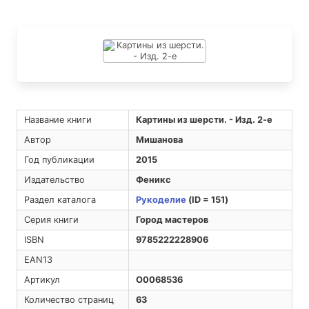
Название книги
Картины из шерсти. - Изд. 2-е
Автор
Мишанова
Год публикации
2015
Издательство
Феникс
Раздел каталога
Рукоделие
(ID = 151)
Серия книги
Город мастеров
ISBN
9785222228906
EAN13
Артикул
O0068536
Количество страниц
63