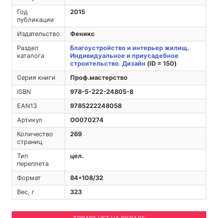
Год
2015
публикации
Издательство
Феникс
Раздел
Благоустройство и интерьер жилищ.
каталога
Индивидуальное и приусадебное
строительство. Дизайн
(ID = 150)
Серия книги
Проф.мастерство
ISBN
978-5-222-24805-8
EAN13
9785222248058
Артикул
O0070274
Количество
269
страниц
Тип
цел.
переплета
Формат
84*108/32
Вес, г
323