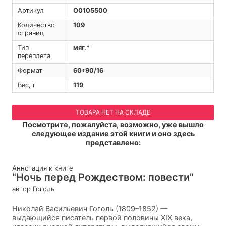
Артикул
O0105500
Количество
109
страниц
Тип
мяг.*
переплета
Формат
60*90/16
Вес, г
119
ТОВАРА НЕТ НА СКЛАДЕ
Посмотрите, пожалуйста, возможно, уже вышло
следующее издание этой книги и оно здесь
представлено:
Аннотация к книге
"Ночь перед Рождеством: повести"
автор Гоголь
Николай Васильевич Гоголь (1809–1852) —
выдающийся писатель первой половины XIX века,