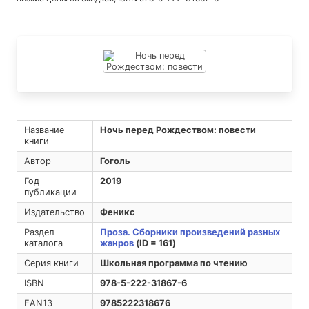
Название
Ночь перед Рождеством: повести
книги
Автор
Гоголь
Год
2019
публикации
Издательство
Феникс
Раздел
Проза. Сборники произведений разных
каталога
жанров
(ID = 161)
Серия книги
Школьная программа по чтению
ISBN
978-5-222-31867-6
EAN13
9785222318676