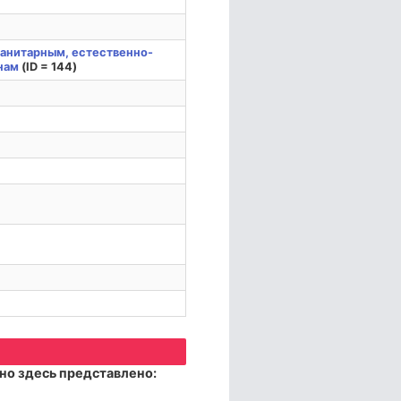
манитарным, естественно-
нам
(ID = 144)
но здесь представлено: