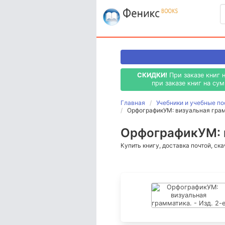
СКИДКИ!
При заказе книг 
при заказе книг на су
Главная
Учебники и учебные п
ОрфографикУМ: визуальная грамм
ОрфографикУМ: в
Купить книгу, доставка почтой, ск