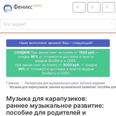
Нами выполнено
заказов! Ваш – следующий!
СКИДКИ!
При заказе книг на сумму от
1500 руб.
–
скидка
90%
от стоимости доставки в пункты
выдачи BoxBerry и CDEK,
при заказе книг на сумму от
3000 руб.
— скидка
99%
от стоимости доставки в пункты выдачи
BoxBerry и CDEK.
Главная
Литература для музыкальных школ. Нотные издания
Музыка для карапузиков: раннее музыкальное развитие: пособие дл
Музыка для карапузиков:
раннее музыкальное развитие:
пособие для родителей и