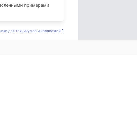
численными примерами
ники для техникумов и колледжей