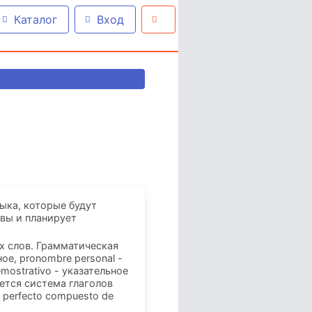
Каталог
Вход
ыка, которые будут
овы и планирует
х слов. Грамматическая
ое, pronombre personal -
ostrativo - указательное
ается система глаголов
o perfecto compuesto de