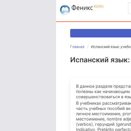
Главная
Испанский язык: учебн
Испанский язык:
В данное разделе предста
полезны как начинающим и
совершенствоваться в яз
В учебниках рассматриваю
часть учебных пособий вк
личное местоимение, pron
местоимение, nombre adjet
(verbos), герундий (gerund
Indicativo, Pretérito perfect