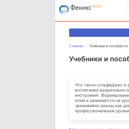
Главная
Учебники и пособия п
Учебники и пос
Что такое сольфеджио и 
воспитание музыкального
инструмент. Формировани
этим и занимаются на уро
чрезывайно важны как для
профессиональном уровне