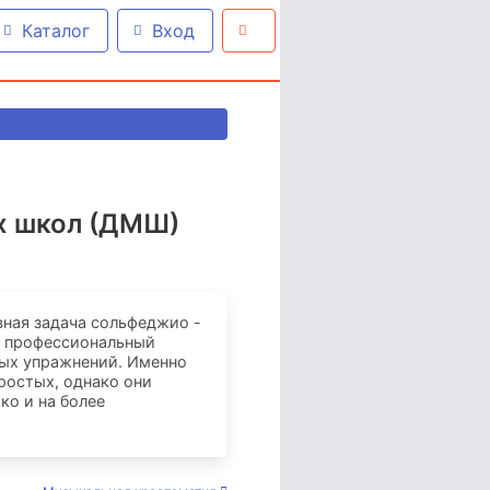
Каталог
Вход
х школ (ДМШ)
вная задача сольфеджио -
в профессиональный
ных упражнений. Именно
ростых, однако они
ко и на более